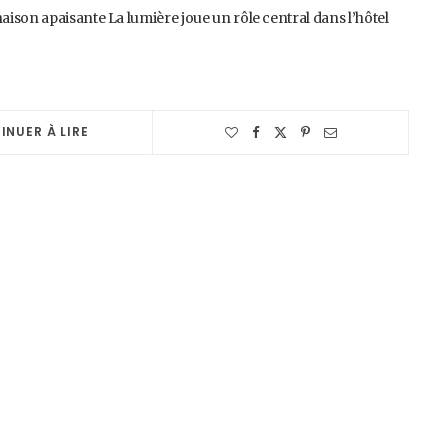
ison apaisante La lumière joue un rôle central dans l’hôtel
INUER À LIRE