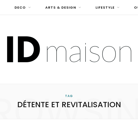
DECO
ARTS & DESIGN
LIFESTYLE
O
ROWSI
TAG
DÉTENTE ET REVITALISATION