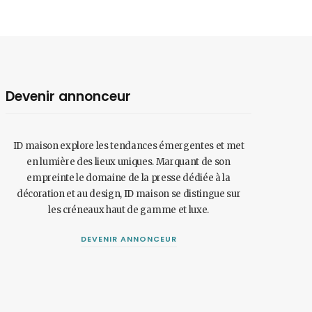
Devenir annonceur
ID maison explore les tendances émergentes et met
en lumière des lieux uniques. Marquant de son
empreinte le domaine de la presse dédiée à la
décoration et au design, ID maison se distingue sur
les créneaux haut de gamme et luxe.
DEVENIR ANNONCEUR