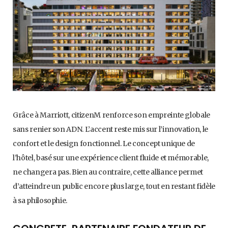
Grâce à Marriott, citizenM renforce son empreinte globale
sans renier son ADN. L’accent reste mis sur l’innovation, le
confort et le design fonctionnel. Le concept unique de
l’hôtel, basé sur une expérience client fluide et mémorable,
ne changera pas. Bien au contraire, cette alliance permet
d’atteindre un public encore plus large, tout en restant fidèle
à sa philosophie.