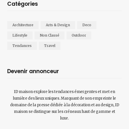
Catégories
Architecture
Arts & Design
Deco
Lifestyle
Non Classé
Outdoor
Tendances
Travel
Devenir annonceur
ID maison explore les tendances émergentes et met en
lumière des lieux uniques. Marquant de son empreinte le
domaine de la presse dédiée à la décoration et au design, ID
maison se distingue sur les créneaux haut de gamme et
luxe.