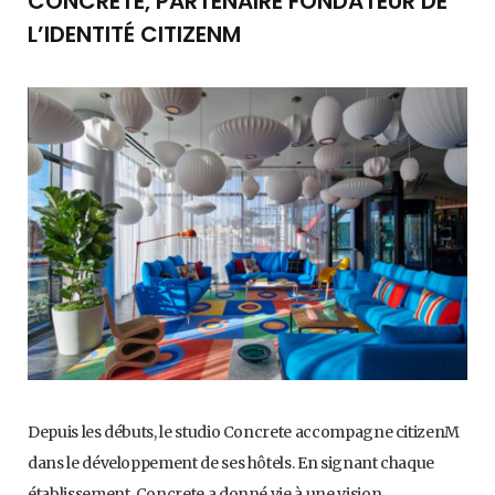
CONCRETE, PARTENAIRE FONDATEUR DE
L’IDENTITÉ CITIZENM
Depuis les débuts, le studio Concrete accompagne citizenM
dans le développement de ses hôtels. En signant chaque
établissement, Concrete a donné vie à une vision