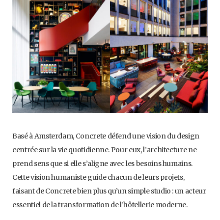
Basé à Amsterdam, Concrete défend une vision du design
centrée sur la vie quotidienne. Pour eux, l’architecture ne
prend sens que si elle s’aligne avec les besoins humains.
Cette vision humaniste guide chacun de leurs projets,
faisant de Concrete bien plus qu’un simple studio : un acteur
essentiel de la transformation de l’hôtellerie moderne.