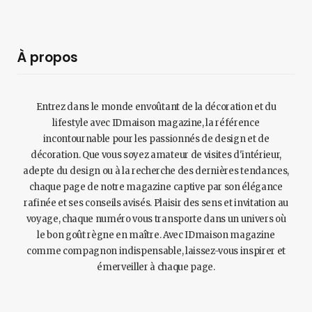
À propos
Entrez dans le monde envoûtant de la décoration et du
lifestyle avec IDmaison magazine, la référence
incontournable pour les passionnés de design et de
décoration. Que vous soyez amateur de visites d'intérieur,
adepte du design ou à la recherche des dernières tendances,
chaque page de notre magazine captive par son élégance
rafinée et ses conseils avisés. Plaisir des sens et invitation au
voyage, chaque numéro vous transporte dans un univers où
le bon goût règne en maître. Avec IDmaison magazine
comme compagnon indispensable, laissez-vous inspirer et
émerveiller à chaque page.