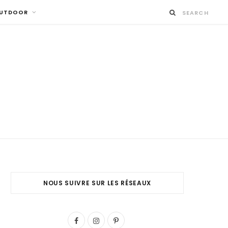
UTDOOR
NOUS SUIVRE SUR LES RÉSEAUX
F
I
P