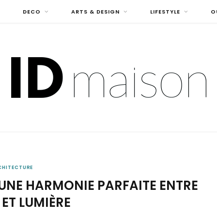
DECO
ARTS & DESIGN
LIFESTYLE
O
CHITECTURE
 UNE HARMONIE PARFAITE ENTRE
 ET LUMIÈRE