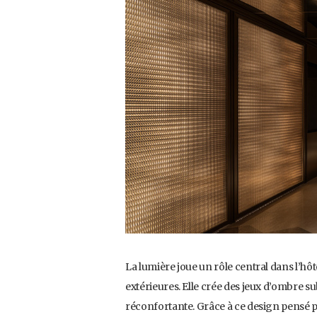
La lumière joue un rôle central dans l’hô
extérieures. Elle crée des jeux d’ombre su
réconfortante. Grâce à ce design pensé 