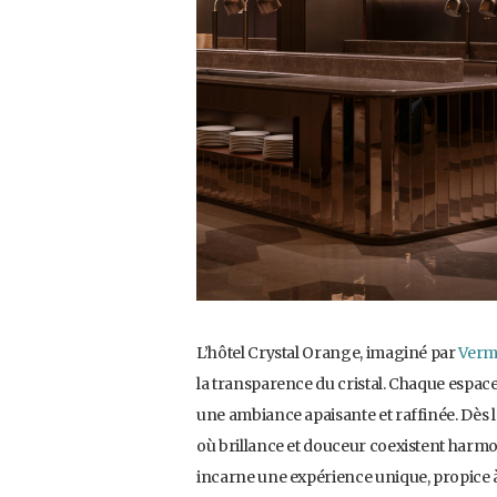
L’hôtel Crystal Orange, imaginé par
Verm
la transparence du cristal. Chaque espace 
une ambiance apaisante et raffinée. Dès 
où brillance et douceur coexistent harmon
incarne une expérience unique, propice à 