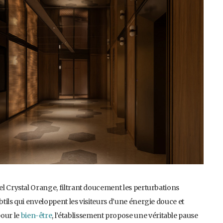
tel Crystal Orange, filtrant doucement les perturbations
btils qui enveloppent les visiteurs d’une énergie douce et
pour le
bien-être
, l’établissement propose une véritable pause