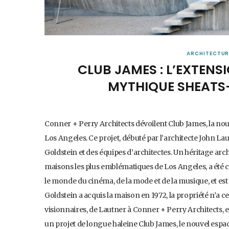
ARCHITECTUR
CLUB JAMES : L’EXTENS
MYTHIQUE SHEATS
Conner + Perry Architects dévoilent Club James, la nou
Los Angeles. Ce projet, débuté par l’architecte John La
Goldstein et des équipes d’architectes. Un héritage arc
maisons les plus emblématiques de Los Angeles, a été 
le monde du cinéma, de la mode et de la musique, et e
Goldstein a acquis la maison en 1972, la propriété n’a c
visionnaires, de Lautner à Conner + Perry Architects, 
un projet de longue haleine Club James, le nouvel espac