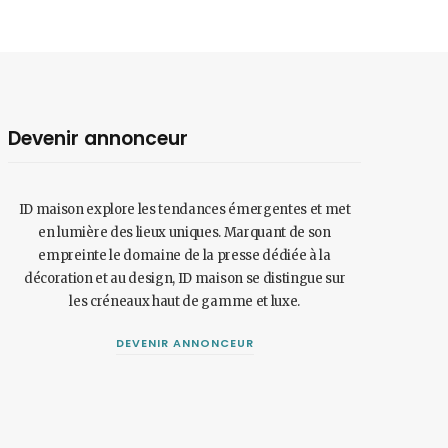
Devenir annonceur
ID maison explore les tendances émergentes et met
en lumière des lieux uniques. Marquant de son
empreinte le domaine de la presse dédiée à la
décoration et au design, ID maison se distingue sur
les créneaux haut de gamme et luxe.
DEVENIR ANNONCEUR