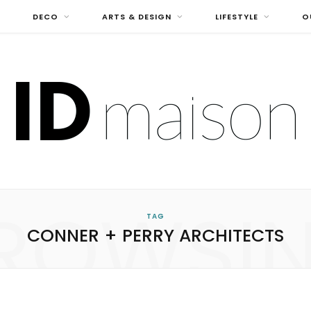
DECO
ARTS & DESIGN
LIFESTYLE
O
ROWSI
TAG
CONNER + PERRY ARCHITECTS