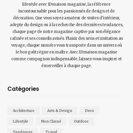
lifestyle avec IDmaison magazine, la référence
incontournable pour les passionnés de design et de
décoration. Que vous soyez amateur de visites d'intérieur,
adepte du design ou à la recherche des dernières tendances,
chaque page de notre magazine captive par son élégance
rafinée et ses conseils avisés. Plaisir des sens et invitation au
voyage, chaque numéro vous transporte dans un univers où
le bon goût règne en maître. Avec IDmaison magazine
comme compagnon indispensable, laissez-vous inspirer et
émerveiller à chaque page.
Catégories
Architecture
Arts & Design
Deco
Lifestyle
Non Classé
Outdoor
Tendances
Travel