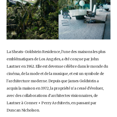
La Sheats-Goldstein Residence, l’une des maisons les plus
emblématiques de Los Angeles, a été conçue par John
Lautner en 1962. Elle est devenue célèbre dans le monde du
cinéma, de la mode et de la musique, et est un symbole de
l’architecture moderne. Depuis que James Goldstein a
acquis la maison en 1972, la propriété n’a cessé d’évoluer,
avec des collaborations d’architectes visionnaires, de
Lautner à Conner + Perry Architects, en passant par
Duncan Nicholson.