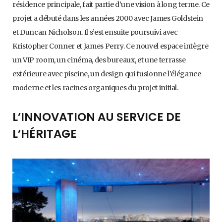
résidence principale, fait partie d’une vision à long terme. Ce
projet a débuté dans les années 2000 avec James Goldstein
et Duncan Nicholson. Il s’est ensuite poursuivi avec
Kristopher Conner et James Perry. Ce nouvel espace intègre
un VIP room, un cinéma, des bureaux, et une terrasse
extérieure avec piscine, un design qui fusionne l’élégance
moderne et les racines organiques du projet initial.
L’INNOVATION AU SERVICE DE
L’HÉRITAGE