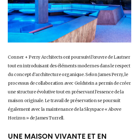
Conner + Perry Architects ont poursuivi l’œuvre de Lautner
tout en introduisant des éléments modernes dans le respect
du concept d’architecture organique. Selon James Perry, le
processus de collaboration avec Goldstein a permis de créer
une structure évolutive tout en préservant l’essence de la
maison originale. Le travail de préservation se poursuit
également avec la maintenance de la Skyspace « Above
Horizon » de James Turrell.
UNE MAISON VIVANTE ET EN