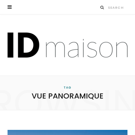
ROWSI
TAG
VUE PANORAMIQUE