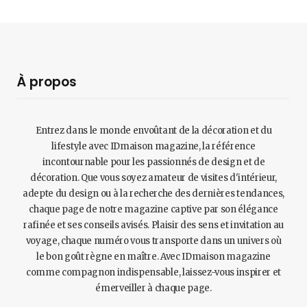
À propos
Entrez dans le monde envoûtant de la décoration et du
lifestyle avec IDmaison magazine, la référence
incontournable pour les passionnés de design et de
décoration. Que vous soyez amateur de visites d'intérieur,
adepte du design ou à la recherche des dernières tendances,
chaque page de notre magazine captive par son élégance
rafinée et ses conseils avisés. Plaisir des sens et invitation au
voyage, chaque numéro vous transporte dans un univers où
le bon goût règne en maître. Avec IDmaison magazine
comme compagnon indispensable, laissez-vous inspirer et
émerveiller à chaque page.