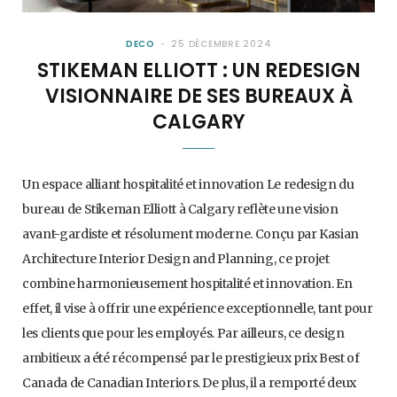
DECO
25 DÉCEMBRE 2024
STIKEMAN ELLIOTT : UN REDESIGN
VISIONNAIRE DE SES BUREAUX À
CALGARY
Un espace alliant hospitalité et innovation Le redesign du
bureau de Stikeman Elliott à Calgary reflète une vision
avant-gardiste et résolument moderne. Conçu par Kasian
Architecture Interior Design and Planning, ce projet
combine harmonieusement hospitalité et innovation. En
effet, il vise à offrir une expérience exceptionnelle, tant pour
les clients que pour les employés. Par ailleurs, ce design
ambitieux a été récompensé par le prestigieux prix Best of
Canada de Canadian Interiors. De plus, il a remporté deux