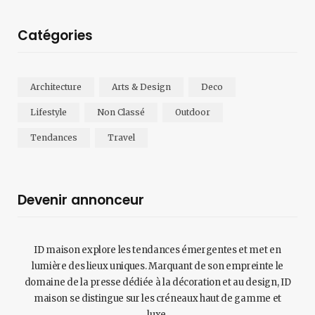
Catégories
Architecture
Arts & Design
Deco
Lifestyle
Non Classé
Outdoor
Tendances
Travel
Devenir annonceur
ID maison explore les tendances émergentes et met en
lumière des lieux uniques. Marquant de son empreinte le
domaine de la presse dédiée à la décoration et au design, ID
maison se distingue sur les créneaux haut de gamme et
luxe.