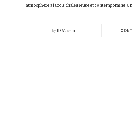
atmosphère à la fois chaleureuse et contemporaine. U
CONT
by
ID Maison