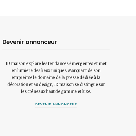
Devenir annonceur
ID maison explore les tendances émergentes et met
en lumière des lieux uniques. Marquant de son
empreinte le domaine de la presse dédiée à la
décoration et au design, ID maison se distingue sur
les créneaux haut de gamme et luxe.
DEVENIR ANNONCEUR