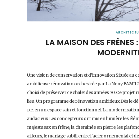
ARCHITECTU
LA MAISON DES FRÊNES
MODERNITÉ
Une vision de conservation et d’innovation Située au c
ambitieuse rénovation orchestrée par La Nony FAMILI. 
choisi de préserver ce chalet des années 70. Ce projet r
lieu. Un programme de rénovation ambitieux Dès le dépar
p.c. en un espace sain et fonctionnel. La modernisation 
audacieux Les concepteurs ont mis en lumière les élé
majestueux en frêne, la cheminée en pierre, les plafon
ailleurs, le mariage subtil entre l’acier ornemental et