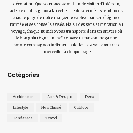
décoration. Que vous soyez amateur de visites d'intérieur,
adepte du design ou à la recherche des dernières tendances,
chaque page de notre magazine captive par son élégance
rafinée et ses conseils avisés. Plaisir des sens et invitation au
voyage, chaque numéro vous transporte dans un univers où
le bon goût règne en maître. Avec IDmaison magazine
comme compagnon indispensable, laissez-vous inspirer et
émerveiller à chaque page.
Catégories
Architecture
Arts & Design
Deco
Lifestyle
Non Classé
Outdoor
Tendances
Travel