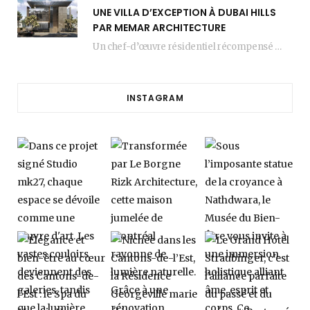
UNE VILLA D’EXCEPTION À DUBAI HILLS
PAR MEMAR ARCHITECTURE
Un chef-d’œuvre résidentiel récompensé MEMAR Architecture, agence renommée basée à Dubaï, présente aujourd’hui sa dernière…
INSTAGRAM