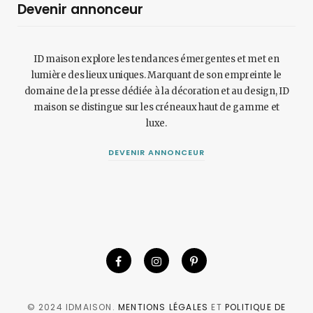
Devenir annonceur
ID maison explore les tendances émergentes et met en
lumière des lieux uniques. Marquant de son empreinte le
domaine de la presse dédiée à la décoration et au design, ID
maison se distingue sur les créneaux haut de gamme et
luxe.
DEVENIR ANNONCEUR
© 2024 IDMAISON.
MENTIONS LÉGALES
ET
POLITIQUE DE