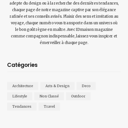
adepte du design ou à la recherche des dernières tendances,
chaque page de notre magazine captive par son élégance
rafinée et ses conseils avisés. Plaisir des sens et invitation au
voyage, chaque numéro vous transporte dans un univers où
le bon goût règne en maître. Avec IDmaison magazine
comme compagnon indispensable, laissez-vous inspirer et
émerveiller à chaque page.
Catégories
Architecture
Arts & Design
Deco
Lifestyle
Non Classé
Outdoor
Tendances
Travel