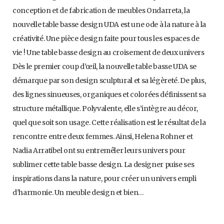
conception et de fabrication de meubles Ondarreta, la
nouvelle table basse design UDA est une ode à la nature à la
créativité. Une pièce design faite pour tous les espaces de
vie ! Une table basse design au croisement de deux univers
Dès le premier coup d’œil, la nouvelle table basse UDA se
démarque par son design sculptural et sa légèreté. De plus,
des lignes sinueuses, organiques et colorées définissent sa
structure métallique. Polyvalente, elle s’intègre au décor,
quel que soit son usage. Cette réalisation est le résultat de la
rencontre entre deux femmes. Ainsi, Helena Rohner et
Nadia Arratibel ont su entremêler leurs univers pour
sublimer cette table basse design. La designer puise ses
inspirations dans la nature, pour créer un univers empli
d’harmonie. Un meuble design et bien…