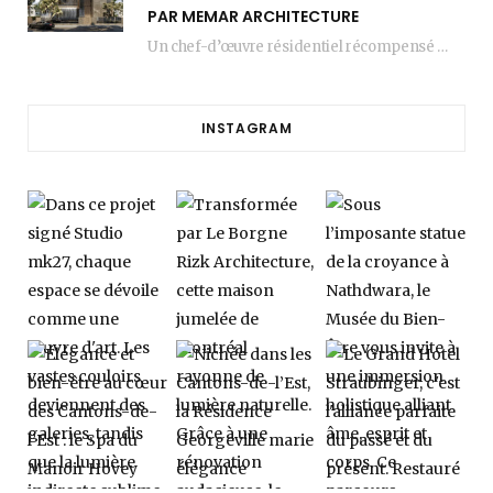
PAR MEMAR ARCHITECTURE
Un chef-d’œuvre résidentiel récompensé MEMAR Architecture, agence renommée basée à Dubaï, présente aujourd’hui sa dernière…
INSTAGRAM