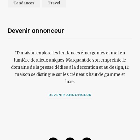
Tendances
Travel
Devenir annonceur
ID maison explore les tendances émergentes et met en
lumière des lieux uniques. Marquant de son empreinte le
domaine de la presse dédiée à la décoration et au design, ID
maison se distingue sur les créneaux haut de gamme et
luxe.
DEVENIR ANNONCEUR