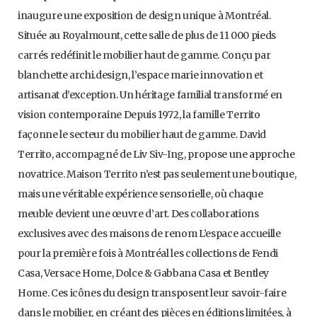
inaugure une exposition de design unique à Montréal.
Située au Royalmount, cette salle de plus de 11 000 pieds
carrés redéfinit le mobilier haut de gamme. Conçu par
blanchette archi.design, l’espace marie innovation et
artisanat d’exception. Un héritage familial transformé en
vision contemporaine Depuis 1972, la famille Territo
façonne le secteur du mobilier haut de gamme. David
Territo, accompagné de Liv Siv-Ing, propose une approche
novatrice. Maison Territo n’est pas seulement une boutique,
mais une véritable expérience sensorielle, où chaque
meuble devient une œuvre d’art. Des collaborations
exclusives avec des maisons de renom L’espace accueille
pour la première fois à Montréal les collections de Fendi
Casa, Versace Home, Dolce & Gabbana Casa et Bentley
Home. Ces icônes du design transposent leur savoir-faire
dans le mobilier, en créant des pièces en éditions limitées, à