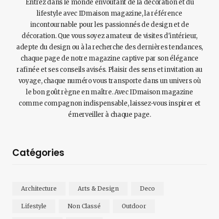
Entrez dans le monde envoûtant de la décoration et du
lifestyle avec IDmaison magazine, la référence
incontournable pour les passionnés de design et de
décoration. Que vous soyez amateur de visites d'intérieur,
adepte du design ou à la recherche des dernières tendances,
chaque page de notre magazine captive par son élégance
rafinée et ses conseils avisés. Plaisir des sens et invitation au
voyage, chaque numéro vous transporte dans un univers où
le bon goût règne en maître. Avec IDmaison magazine
comme compagnon indispensable, laissez-vous inspirer et
émerveiller à chaque page.
Catégories
Architecture
Arts & Design
Deco
Lifestyle
Non Classé
Outdoor