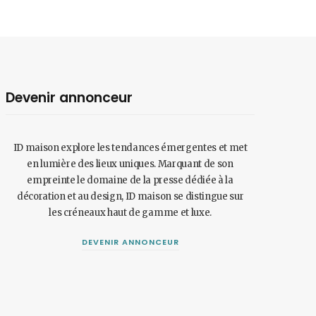
Devenir annonceur
ID maison explore les tendances émergentes et met
en lumière des lieux uniques. Marquant de son
empreinte le domaine de la presse dédiée à la
décoration et au design, ID maison se distingue sur
les créneaux haut de gamme et luxe.
DEVENIR ANNONCEUR