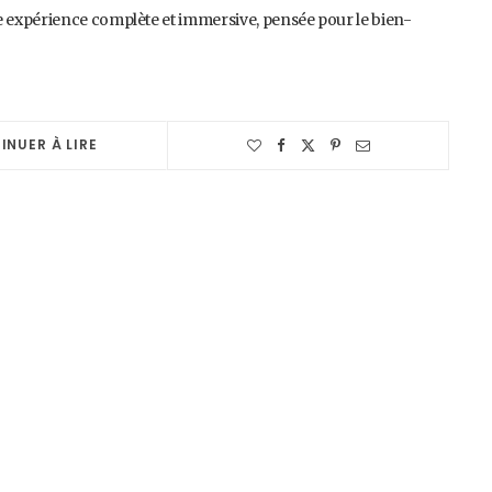
 expérience complète et immersive, pensée pour le bien-
INUER À LIRE