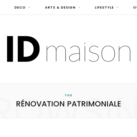
DECO
ARTS & DESIGN
LIFESTYLE
O
ROWSI
TAG
RÉNOVATION PATRIMONIALE