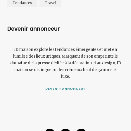
Tendances
Travel
Devenir annonceur
ID maison explore les tendances émergentes et met en
lumière des lieux uniques. Marquant de son empreinte le
domaine de la presse dédiée à la décoration et au design, ID
maison se distingue sur les créneaux haut de gamme et
luxe.
DEVENIR ANNONCEUR