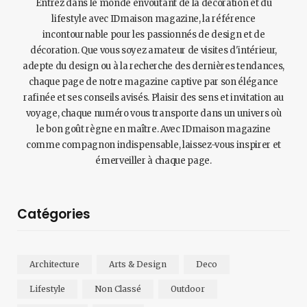
Entrez dans le monde envoûtant de la décoration et du
lifestyle avec IDmaison magazine, la référence
incontournable pour les passionnés de design et de
décoration. Que vous soyez amateur de visites d'intérieur,
adepte du design ou à la recherche des dernières tendances,
chaque page de notre magazine captive par son élégance
rafinée et ses conseils avisés. Plaisir des sens et invitation au
voyage, chaque numéro vous transporte dans un univers où
le bon goût règne en maître. Avec IDmaison magazine
comme compagnon indispensable, laissez-vous inspirer et
émerveiller à chaque page.
Catégories
Architecture
Arts & Design
Deco
Lifestyle
Non Classé
Outdoor