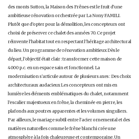
des monts Sutton, la Maison des Frênes est le fruit d’une
ambitieuse rénovation orchestrée par La Nony FAMILI.
Plutôt que d’opter pour la démolition, les concepteurs ont
choisi de préserver ce chalet des années 70. Ce projet
réinvente l’habitat tout en respectant l’héritage architectural
du lieu. Un programme de rénovation ambitieux Dès le
départ, l’objectif était clair : transformer cette maison de
4000 p.c. en un espace sain et fonctionnel. La
modernisation s’articule autour de plusieurs axes : Des choix
architecturaux audacieux Les concepteurs ont mis en
lumière les éléments emblématiques du chalet, notamment
l’escalier majestueux en frêne, la cheminée en pierre, les
plafonds aux poutres apparentes et les volumes singuliers.
Par ailleurs, le mariage subtil entre l’acier ornemental et des
matières naturelles comme le frêne blanchi crée une
atmosphère à la fois chaleureuse et contemporaine. Un