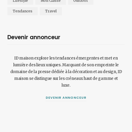
Lifestyle
Non Classé
Outdoor
Tendances
Travel
Devenir annonceur
ID maison explore les tendances émergentes et met en
lumière des lieux uniques. Marquant de son empreinte le
domaine de la presse dédiée à la décoration et au design, ID
maison se distingue sur les créneaux haut de gamme et
luxe.
DEVENIR ANNONCEUR