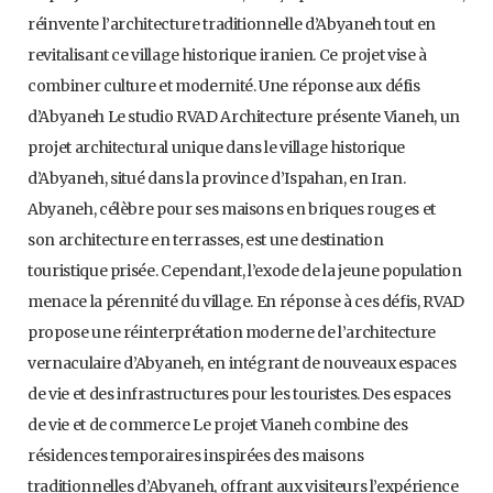
réinvente l’architecture traditionnelle d’Abyaneh tout en
revitalisant ce village historique iranien. Ce projet vise à
combiner culture et modernité. Une réponse aux défis
d’Abyaneh Le studio RVAD Architecture présente Vianeh, un
projet architectural unique dans le village historique
d’Abyaneh, situé dans la province d’Ispahan, en Iran.
Abyaneh, célèbre pour ses maisons en briques rouges et
son architecture en terrasses, est une destination
touristique prisée. Cependant, l’exode de la jeune population
menace la pérennité du village. En réponse à ces défis, RVAD
propose une réinterprétation moderne de l’architecture
vernaculaire d’Abyaneh, en intégrant de nouveaux espaces
de vie et des infrastructures pour les touristes. Des espaces
de vie et de commerce Le projet Vianeh combine des
résidences temporaires inspirées des maisons
traditionnelles d’Abyaneh, offrant aux visiteurs l’expérience