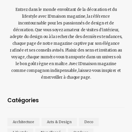
Entrez dans le monde envoûtant de la décoration et du
lifestyle avec IDmaison magazine, la référence
incontournable pour les passionnés de design et de
décoration. Que vous soyez amateur de visites d'intérieur,
adepte du design ou à la recherche des dernières tendances,
chaque page de notre magazine captive par son élégance
rafinée et ses conseils avisés. Plaisir des sens et invitation au
voyage, chaque numéro vous transporte dans un univers où
le bon goût règne en maître. Avec IDmaison magazine
comme compagnon indispensable, laissez-vous inspirer et
émerveiller à chaque page.
Catégories
Architecture
Arts & Design
Deco