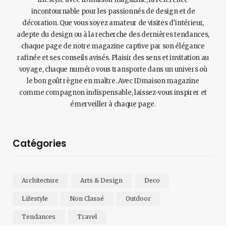
incontournable pour les passionnés de design et de
décoration. Que vous soyez amateur de visites d'intérieur,
adepte du design ou à la recherche des dernières tendances,
chaque page de notre magazine captive par son élégance
rafinée et ses conseils avisés. Plaisir des sens et invitation au
voyage, chaque numéro vous transporte dans un univers où
le bon goût règne en maître. Avec IDmaison magazine
comme compagnon indispensable, laissez-vous inspirer et
émerveiller à chaque page.
Catégories
Architecture
Arts & Design
Deco
Lifestyle
Non Classé
Outdoor
Tendances
Travel