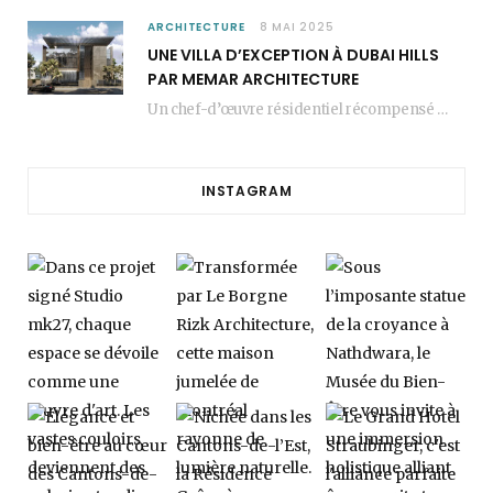
ARCHITECTURE
8 MAI 2025
UNE VILLA D’EXCEPTION À DUBAI HILLS
PAR MEMAR ARCHITECTURE
Un chef-d’œuvre résidentiel récompensé MEMAR Architecture, agence renommée basée à Dubaï, présente aujourd’hui sa dernière…
INSTAGRAM