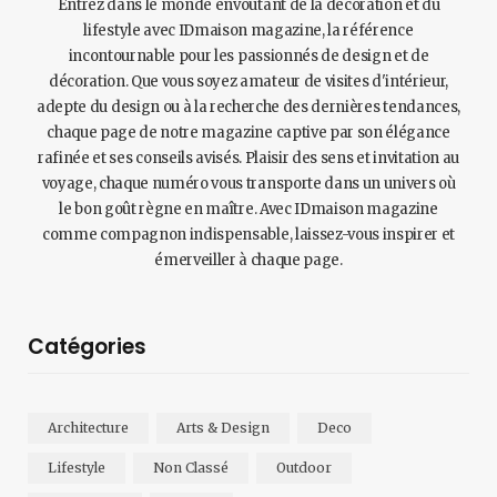
Entrez dans le monde envoûtant de la décoration et du
lifestyle avec IDmaison magazine, la référence
incontournable pour les passionnés de design et de
décoration. Que vous soyez amateur de visites d'intérieur,
adepte du design ou à la recherche des dernières tendances,
chaque page de notre magazine captive par son élégance
rafinée et ses conseils avisés. Plaisir des sens et invitation au
voyage, chaque numéro vous transporte dans un univers où
le bon goût règne en maître. Avec IDmaison magazine
comme compagnon indispensable, laissez-vous inspirer et
émerveiller à chaque page.
Catégories
Architecture
Arts & Design
Deco
Lifestyle
Non Classé
Outdoor