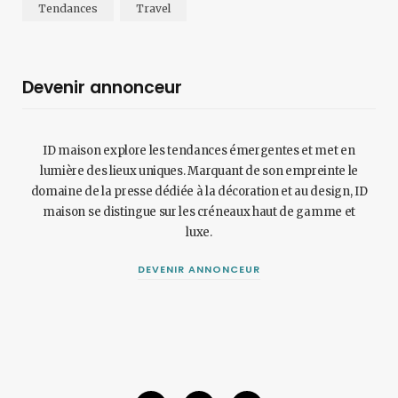
Tendances
Travel
Devenir annonceur
ID maison explore les tendances émergentes et met en
lumière des lieux uniques. Marquant de son empreinte le
domaine de la presse dédiée à la décoration et au design, ID
maison se distingue sur les créneaux haut de gamme et
luxe.
DEVENIR ANNONCEUR