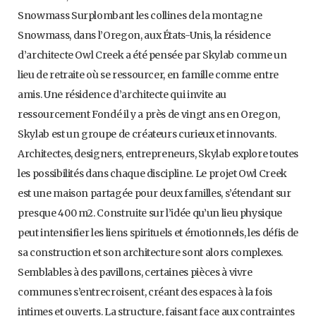
Snowmass Surplombant les collines de la montagne
Snowmass, dans l’Oregon, aux États-Unis, la résidence
d’architecte Owl Creek a été pensée par Skylab comme un
lieu de retraite où se ressourcer, en famille comme entre
amis. Une résidence d’architecte qui invite au
ressourcement Fondé il y a près de vingt ans en Oregon,
Skylab est un groupe de créateurs curieux et innovants.
Architectes, designers, entrepreneurs, Skylab explore toutes
les possibilités dans chaque discipline. Le projet Owl Creek
est une maison partagée pour deux familles, s’étendant sur
presque 400 m2. Construite sur l’idée qu’un lieu physique
peut intensifier les liens spirituels et émotionnels, les défis de
sa construction et son architecture sont alors complexes.
Semblables à des pavillons, certaines pièces à vivre
communes s’entrecroisent, créant des espaces à la fois
intimes et ouverts. La structure, faisant face aux contraintes