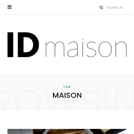
ROWSI
TAG
MAISON