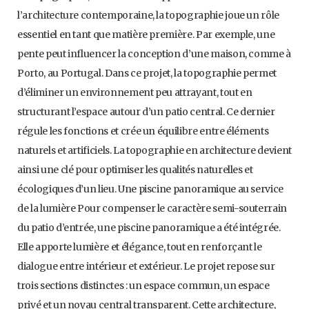
l’architecture contemporaine, la topographie joue un rôle
essentiel en tant que matière première. Par exemple, une
pente peut influencer la conception d’une maison, comme à
Porto, au Portugal. Dans ce projet, la topographie permet
d’éliminer un environnement peu attrayant, tout en
structurant l’espace autour d’un patio central. Ce dernier
régule les fonctions et crée un équilibre entre éléments
naturels et artificiels. La topographie en architecture devient
ainsi une clé pour optimiser les qualités naturelles et
écologiques d’un lieu. Une piscine panoramique au service
de la lumière Pour compenser le caractère semi-souterrain
du patio d’entrée, une piscine panoramique a été intégrée.
Elle apporte lumière et élégance, tout en renforçant le
dialogue entre intérieur et extérieur. Le projet repose sur
trois sections distinctes : un espace commun, un espace
privé et un noyau central transparent. Cette architecture,