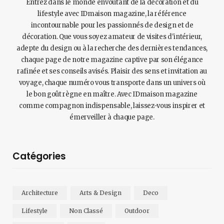
Entrez dans le monde envoûtant de la décoration et du
lifestyle avec IDmaison magazine, la référence
incontournable pour les passionnés de design et de
décoration. Que vous soyez amateur de visites d'intérieur,
adepte du design ou à la recherche des dernières tendances,
chaque page de notre magazine captive par son élégance
rafinée et ses conseils avisés. Plaisir des sens et invitation au
voyage, chaque numéro vous transporte dans un univers où
le bon goût règne en maître. Avec IDmaison magazine
comme compagnon indispensable, laissez-vous inspirer et
émerveiller à chaque page.
Catégories
Architecture
Arts & Design
Deco
Lifestyle
Non Classé
Outdoor