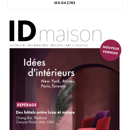
MAGAZINE