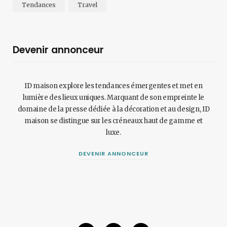
Tendances
Travel
Devenir annonceur
ID maison explore les tendances émergentes et met en
lumière des lieux uniques. Marquant de son empreinte le
domaine de la presse dédiée à la décoration et au design, ID
maison se distingue sur les créneaux haut de gamme et
luxe.
DEVENIR ANNONCEUR