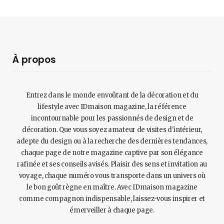
À propos
Entrez dans le monde envoûtant de la décoration et du
lifestyle avec IDmaison magazine, la référence
incontournable pour les passionnés de design et de
décoration. Que vous soyez amateur de visites d'intérieur,
adepte du design ou à la recherche des dernières tendances,
chaque page de notre magazine captive par son élégance
rafinée et ses conseils avisés. Plaisir des sens et invitation au
voyage, chaque numéro vous transporte dans un univers où
le bon goût règne en maître. Avec IDmaison magazine
comme compagnon indispensable, laissez-vous inspirer et
émerveiller à chaque page.