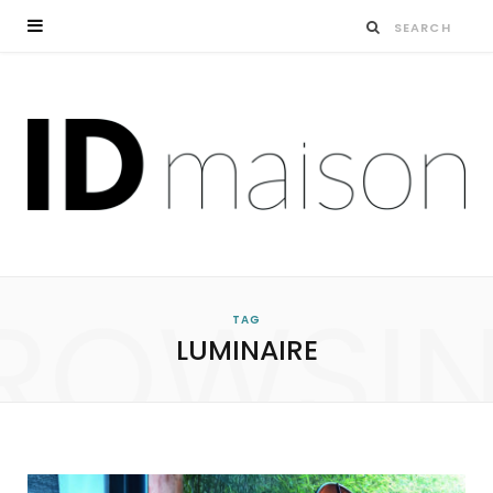
ROWSI
TAG
LUMINAIRE