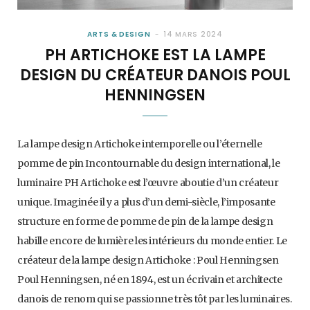
ARTS & DESIGN
14 MARS 2024
PH ARTICHOKE EST LA LAMPE
DESIGN DU CRÉATEUR DANOIS POUL
HENNINGSEN
La lampe design Artichoke intemporelle ou l’éternelle
pomme de pin Incontournable du design international, le
luminaire PH Artichoke est l’œuvre aboutie d’un créateur
unique. Imaginée il y a plus d’un demi-siècle, l’imposante
structure en forme de pomme de pin de la lampe design
habille encore de lumière les intérieurs du monde entier. Le
créateur de la lampe design Artichoke : Poul Henningsen
Poul Henningsen, né en 1894, est un écrivain et architecte
danois de renom qui se passionne très tôt par les luminaires.