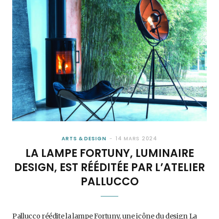
ARTS & DESIGN
14 MARS 2024
LA LAMPE FORTUNY, LUMINAIRE
DESIGN, EST RÉÉDITÉE PAR L’ATELIER
PALLUCCO
Pallucco réédite la lampe Fortuny, une icône du design La