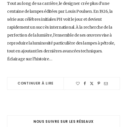
Tout au long de sa carrière, le designer crée plus d’une
centaine de lampes éditées par Louis Poulsen. En 1926, la
série aux célèbres initiales PH voit le jour et devient
rapidement un succès international. À la recherche de la
perfection de la lumière, l’ensemble de ses œuvres vise à
reproduire la luminosité particulière des lampes à pétrole,
tout en ajoutant les dernières avancées techniques.
Éclairage sur l’histoire…
CONTINUER À LIRE
NOUS SUIVRE SUR LES RÉSEAUX