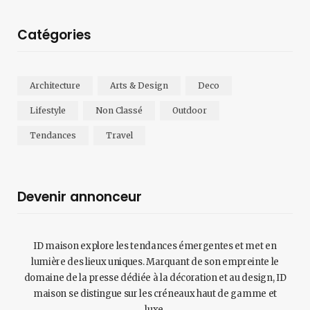
Catégories
Architecture
Arts & Design
Deco
Lifestyle
Non Classé
Outdoor
Tendances
Travel
Devenir annonceur
ID maison explore les tendances émergentes et met en
lumière des lieux uniques. Marquant de son empreinte le
domaine de la presse dédiée à la décoration et au design, ID
maison se distingue sur les créneaux haut de gamme et
luxe.