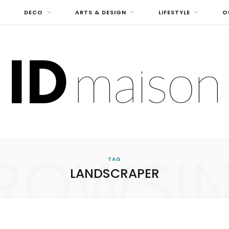
DECO
ARTS & DESIGN
LIFESTYLE
O
ROWSI
TAG
LANDSCRAPER