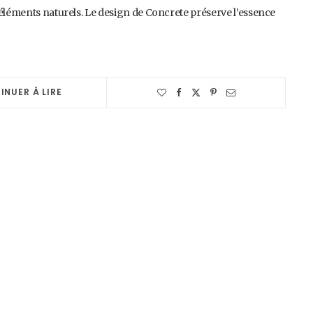
 éléments naturels. Le design de Concrete préserve l’essence
INUER À LIRE