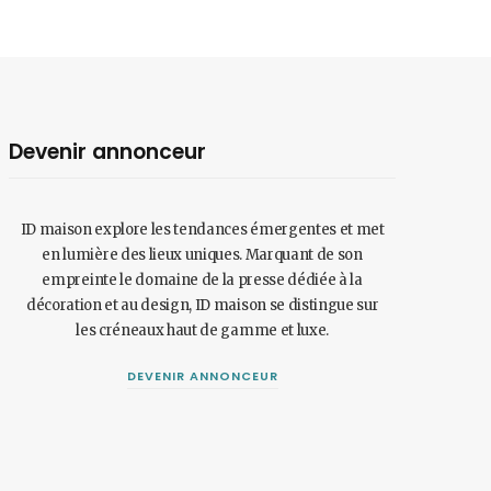
Devenir annonceur
ID maison explore les tendances émergentes et met
en lumière des lieux uniques. Marquant de son
empreinte le domaine de la presse dédiée à la
décoration et au design, ID maison se distingue sur
les créneaux haut de gamme et luxe.
DEVENIR ANNONCEUR