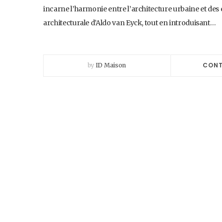
incarne l’harmonie entre l’architecture urbaine et des
architecturale d’Aldo van Eyck, tout en introduisant…
CONT
by
ID Maison