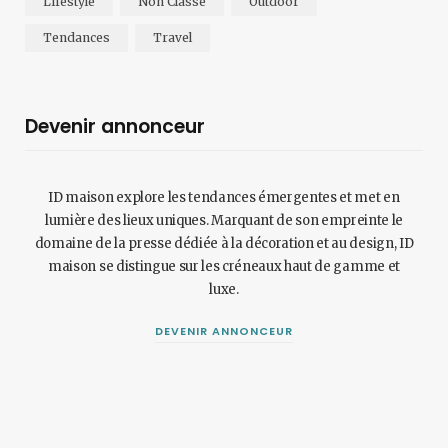
Lifestyle
Non Classé
Outdoor
Tendances
Travel
Devenir annonceur
ID maison explore les tendances émergentes et met en
lumière des lieux uniques. Marquant de son empreinte le
domaine de la presse dédiée à la décoration et au design, ID
maison se distingue sur les créneaux haut de gamme et
luxe.
DEVENIR ANNONCEUR