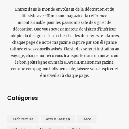
Entrez dans le monde envoûtant de la décoration et du
lifestyle avec IDmaison magazine, la référence
incontournable pour les passionnés de design et de
décoration. Que vous soyez amateur de visites d'intérieur,
adepte du design ou à la recherche des dernières tendances,
chaque page de notre magazine captive par son élégance
rafinée et ses conseils avisés. Plaisir des sens et invitation au
voyage, chaque numéro vous transporte dans un univers où
le bon goût règne en maître. Avec IDmaison magazine
comme compagnon indispensable, laissez-vous inspirer et
émerveiller à chaque page.
Catégories
Architecture
Arts & Design
Deco