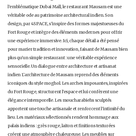
l’emblématique Dubai Mall, le restaurant Mausam est une
véritable ode au patrimoine architectural indien. Son
design, par 4SPACE, s’inspire des formes majestueuses du
Fort Rouge et intègre des éléments modernes pour offrir
une expérience immersive. Ici, chaque détail a été pensé
pour marier tradition et innovation, faisant de Mausam bien
plus qu’un simple restaurant : une véritable expérience
sensorielle. Un dialogue entre architecture et artisanat
indien L’architecture de Mausam reprend des éléments
iconiques du style moghol. Les arches imposantes, inspirées
du Fort Rouge, structurent l’espace et lui confèrent une
élégance intemporelle. Les moucharabiehs sculptés
apportent une touche artisanale et renforcent l’intimité du
lieu. Les matériaux sélectionnés rendent hommage aux
palais indiens : grès rouge, laiton et finitions texturées
créent une atmosphère chaleureuse. Les meubles sur