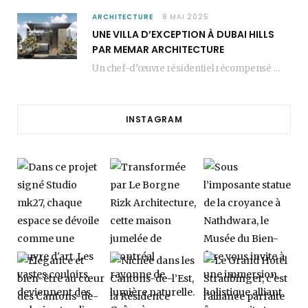
ARCHITECTURE
8 MAI 2025
UNE VILLA D’EXCEPTION À DUBAI HILLS
PAR MEMAR ARCHITECTURE
Un chef-d’œuvre résidentiel récompensé MEMAR Architecture, agence renommée basée à Dubaï, présente aujourd’hui sa dernière…
INSTAGRAM