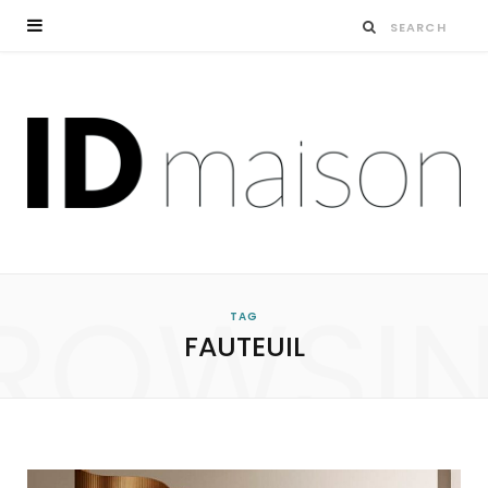
ROWSI
TAG
FAUTEUIL