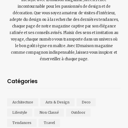
incontournable pour les passionnés de design et de
décoration. Que vous soyez amateur de visites d'intérieur,
adepte du design ou à la recherche des dernières tendances,
chaque page de notre magazine captive par son élégance
rafinée et ses conseils avisés. Plaisir des sens et invitation au
voyage, chaque numéro vous transporte dans un univers où
le bon goût règne en maître. Avec IDmaison magazine
comme compagnon indispensable, laissez-vous inspirer et
émerveiller à chaque page.
Catégories
Architecture
Arts & Design
Deco
Lifestyle
Non Classé
Outdoor
Tendances
Travel