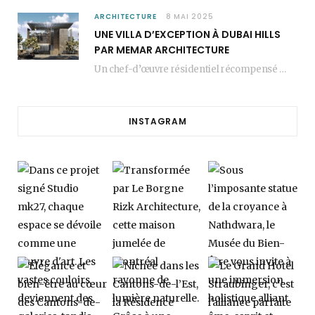
ARCHITECTURE
8 MAI 2025
UNE VILLA D’EXCEPTION À DUBAI HILLS
PAR MEMAR ARCHITECTURE
Un chef-d’œuvre résidentiel récompensé MEMAR Architecture, agence renommée basée à Dubaï, présente aujourd’hui sa dernière…
INSTAGRAM