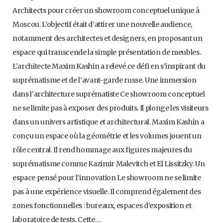
Architects pour créer un showroom conceptuel unique à
Moscou. L’objectif était d’attirer une nouvelle audience,
notamment des architectes et designers, en proposant un
espace qui transcende la simple présentation de meubles.
L’architecte Maxim Kashin a relevé ce défi en s’inspirant du
suprématisme et de l’avant-garde russe. Une immersion
dans l’architecture suprématiste Ce showroom conceptuel
ne se limite pas à exposer des produits. Il plonge les visiteurs
dans un univers artistique et architectural. Maxim Kashin a
conçu un espace où la géométrie et les volumes jouent un
rôle central. Il rend hommage aux figures majeures du
suprématisme comme Kazimir Malevitch et El Lissitzky. Un
espace pensé pour l’innovation Le showroom ne se limite
pas à une expérience visuelle. Il comprend également des
zones fonctionnelles : bureaux, espaces d’exposition et
laboratoire de tests. Cette…