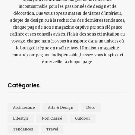
incontournable pour les passionnés de design et de
décoration. Que vous soyez amateur de visites d'intérieur,
adepte du design ou à la recherche des dernières tendances,
chaque page de notre magazine captive par son élégance
rafinée et ses conseils avisés. Plaisir des sens et invitation au
voyage, chaque numéro vous transporte dans un univers où
le bon goût règne en maître. Avec IDmaison magazine
comme compagnon indispensable, laissez-vous inspirer et
émerveiller à chaque page.
Catégories
Architecture
Arts & Design
Deco
Lifestyle
Non Classé
Outdoor
Tendances
Travel