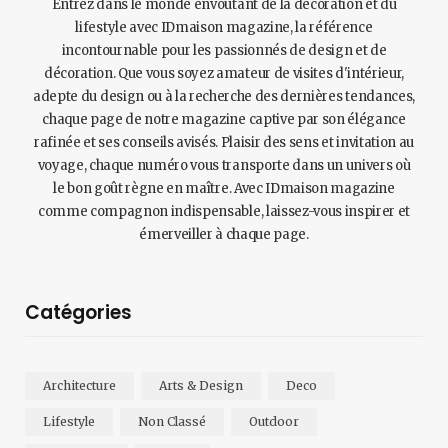
Entrez dans le monde envoûtant de la décoration et du
lifestyle avec IDmaison magazine, la référence
incontournable pour les passionnés de design et de
décoration. Que vous soyez amateur de visites d'intérieur,
adepte du design ou à la recherche des dernières tendances,
chaque page de notre magazine captive par son élégance
rafinée et ses conseils avisés. Plaisir des sens et invitation au
voyage, chaque numéro vous transporte dans un univers où
le bon goût règne en maître. Avec IDmaison magazine
comme compagnon indispensable, laissez-vous inspirer et
émerveiller à chaque page.
Catégories
Architecture
Arts & Design
Deco
Lifestyle
Non Classé
Outdoor