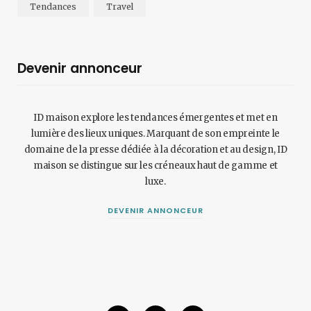
Tendances
Travel
Devenir annonceur
ID maison explore les tendances émergentes et met en
lumière des lieux uniques. Marquant de son empreinte le
domaine de la presse dédiée à la décoration et au design, ID
maison se distingue sur les créneaux haut de gamme et
luxe.
DEVENIR ANNONCEUR