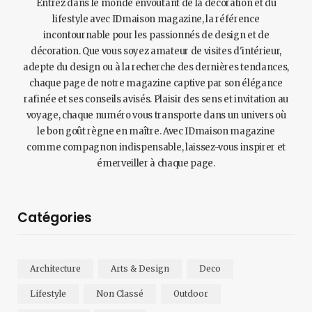
Entrez dans le monde envoûtant de la décoration et du
lifestyle avec IDmaison magazine, la référence
incontournable pour les passionnés de design et de
décoration. Que vous soyez amateur de visites d'intérieur,
adepte du design ou à la recherche des dernières tendances,
chaque page de notre magazine captive par son élégance
rafinée et ses conseils avisés. Plaisir des sens et invitation au
voyage, chaque numéro vous transporte dans un univers où
le bon goût règne en maître. Avec IDmaison magazine
comme compagnon indispensable, laissez-vous inspirer et
émerveiller à chaque page.
Catégories
Architecture
Arts & Design
Deco
Lifestyle
Non Classé
Outdoor