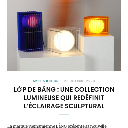
ARTS & DESIGN
22 OCTOBRE 2024
LỚP DE BẰNG : UNE COLLECTION
LUMINEUSE QUI REDÉFINIT
L’ÉCLAIRAGE SCULPTURAL
La marque vietnamienne BằNG présente sa nouvelle