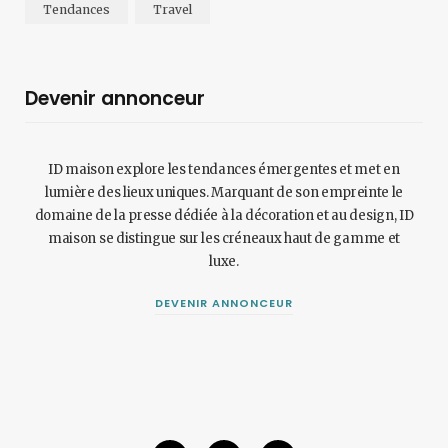
Tendances
Travel
Devenir annonceur
ID maison explore les tendances émergentes et met en
lumière des lieux uniques. Marquant de son empreinte le
domaine de la presse dédiée à la décoration et au design, ID
maison se distingue sur les créneaux haut de gamme et
luxe.
DEVENIR ANNONCEUR