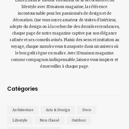
Entrez dans le monde envoûtant de la décoration et du
lifestyle avec IDmaison magazine, la référence
incontournable pour les passionnés de design et de
décoration. Que vous soyez amateur de visites d'intérieur,
adepte du design ou à la recherche des dernières tendances,
chaque page de notre magazine captive par son élégance
rafinée et ses conseils avisés. Plaisir des sens et invitation au
voyage, chaque numéro vous transporte dans un univers où
le bon goût règne en maître. Avec IDmaison magazine
comme compagnon indispensable, laissez-vous inspirer et
émerveiller à chaque page.
Catégories
Architecture
Arts & Design
Deco
Lifestyle
Non Classé
Outdoor