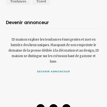
Tendances
Travel
Devenir annonceur
ID maison explore les tendances émergentes et met en
lumière des lieux uniques. Marquant de son empreinte le
domaine de la presse dédiée à la décoration et au design, ID
maison se distingue sur les créneaux haut de gamme et
luxe.
DEVENIR ANNONCEUR