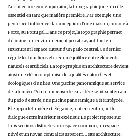
l’architecture contemporaine, la topographie joue un rôle
essentiel en tant que matière première. Par exemple, une
pente peut influencer la conception d’une maison, comme à
Porto, au Portugal. Dans ce projet, la topographie permet
d’éliminer un environnement peu attrayant, tout en
structurant l’espace autour d’un patio central. Ce dernier
régule les fonctions et crée un équilibre entre éléments
naturels et artificiels. La topographie en architecture devient
ainsi une clé pour optimiser les qualités naturelles et
écologiques d’un lieu. Une piscine panoramique au service
de la lumière Pour compenser le caractère semi-souterrain
du patio d’entrée, une piscine panoramique a été intégrée.
Elle apporte lumière et élégance, tout en renforçant le
dialogue entre intérieur et extérieur. Le projet repose sur
trois sections distinctes : un espace commun, un espace
privé et un noyau central transparent. Cette architecture,