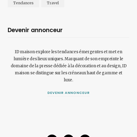
Tendances
Travel
Devenir annonceur
ID maison explore les tendances émergentes et met en
lumière des lieux uniques. Marquant de son empreinte le
domaine de la presse dédiée à la décoration et au design, ID
maison se distingue sur les créneaux haut de gamme et
luxe.
DEVENIR ANNONCEUR