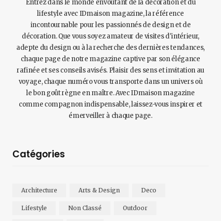
Entrez dans le monde envoûtant de la décoration et du
lifestyle avec IDmaison magazine, la référence
incontournable pour les passionnés de design et de
décoration. Que vous soyez amateur de visites d'intérieur,
adepte du design ou à la recherche des dernières tendances,
chaque page de notre magazine captive par son élégance
rafinée et ses conseils avisés. Plaisir des sens et invitation au
voyage, chaque numéro vous transporte dans un univers où
le bon goût règne en maître. Avec IDmaison magazine
comme compagnon indispensable, laissez-vous inspirer et
émerveiller à chaque page.
Catégories
Architecture
Arts & Design
Deco
Lifestyle
Non Classé
Outdoor