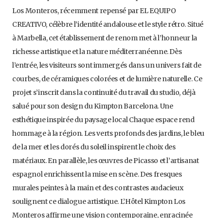
Los Monteros, récemment repensé par EL EQUIPO
CREATIVO, célèbre l’identité andalouse et le style rétro. Situé
à Marbella, cet établissement de renom met à l’honneur la
richesse artistique et la nature méditerranéenne. Dès
l’entrée, les visiteurs sont immergés dans un univers fait de
courbes, de céramiques colorées et de lumière naturelle. Ce
projet s’inscrit dans la continuité du travail du studio, déjà
salué pour son design du Kimpton Barcelona. Une
esthétique inspirée du paysage local Chaque espace rend
hommage à la région. Les verts profonds des jardins, le bleu
de la mer et les dorés du soleil inspirent le choix des
matériaux. En parallèle, les œuvres de Picasso et l’artisanat
espagnol enrichissent la mise en scène. Des fresques
murales peintes à la main et des contrastes audacieux
soulignent ce dialogue artistique. L’Hôtel Kimpton Los
Monteros affirme une vision contemporaine, enracinée