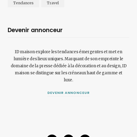
Tendances
Travel
Devenir annonceur
ID maison explore les tendances émergentes et met en
lumière des lieux uniques. Marquant de son empreinte le
domaine de la presse dédiée à la décoration et au design, ID
maison se distingue sur les créneaux haut de gamme et
luxe.
DEVENIR ANNONCEUR