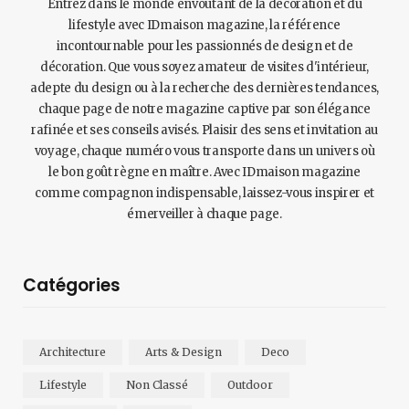
Entrez dans le monde envoûtant de la décoration et du
lifestyle avec IDmaison magazine, la référence
incontournable pour les passionnés de design et de
décoration. Que vous soyez amateur de visites d'intérieur,
adepte du design ou à la recherche des dernières tendances,
chaque page de notre magazine captive par son élégance
rafinée et ses conseils avisés. Plaisir des sens et invitation au
voyage, chaque numéro vous transporte dans un univers où
le bon goût règne en maître. Avec IDmaison magazine
comme compagnon indispensable, laissez-vous inspirer et
émerveiller à chaque page.
Catégories
Architecture
Arts & Design
Deco
Lifestyle
Non Classé
Outdoor