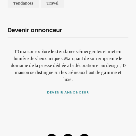
Tendances
Travel
Devenir annonceur
ID maison explore les tendances émergentes et met en
lumière des lieux uniques. Marquant de son empreinte le
domaine de la presse dédiée à la décoration et au design, ID
maison se distingue sur les créneaux haut de gamme et
luxe.
DEVENIR ANNONCEUR