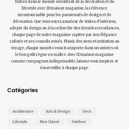
Entrez dans le monde envoûtant de la décoration et du
lifestyle avec IDmaison magazine, la référence
incontournable pour les passionnés de design et de
décoration. Que vous soyez amateur de visites d'intérieur,
adepte du design ou à la recherche des dernières tendances,
chaque page de notre magazine captive par son élégance
rafinée et ses conseils avisés. Plaisir des sens et invitation au
voyage, chaque numéro vous transporte dans un univers où
le bon goût règne en maître. Avec IDmaison magazine
comme compagnon indispensable, laissez-vous inspirer et
émerveiller à chaque page.
Catégories
Architecture
Arts & Design
Deco
Lifestyle
Non Classé
Outdoor