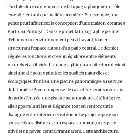
l’architecture contemporaine, la topographie joue un rôle
essentiel en tant que matière première. Par exemple, une
pente peut influencer la conception d’une maison, comme à
Porto, au Portugal. Dans ce projet, la topographie permet
d’éliminer un environnement peu attrayant, tout en
structurant l’espace autour d’un patio central. Ce dernier
régule les fonctions et crée un équilibre entre éléments
naturels et artificiels. La topographie en architecture devient
ainsi une clé pour optimiser les qualités naturelles et
écologiques d’un lieu. Une piscine panoramique au service
de la lumière Pour compenser le caractère semi-souterrain
du patio d’entrée, une piscine panoramique a été intégrée.
Elle apporte lumière et élégance, tout en renforçant le
dialogue entre intérieur et extérieur. Le projet repose sur
trois sections distinctes : un espace commun, un espace
privé et un noyau central transparent. Cette architecture,