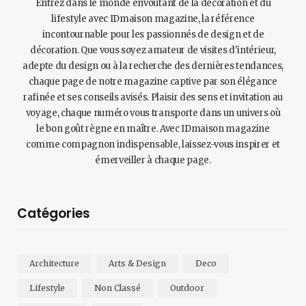
Entrez dans le monde envoûtant de la décoration et du
lifestyle avec IDmaison magazine, la référence
incontournable pour les passionnés de design et de
décoration. Que vous soyez amateur de visites d'intérieur,
adepte du design ou à la recherche des dernières tendances,
chaque page de notre magazine captive par son élégance
rafinée et ses conseils avisés. Plaisir des sens et invitation au
voyage, chaque numéro vous transporte dans un univers où
le bon goût règne en maître. Avec IDmaison magazine
comme compagnon indispensable, laissez-vous inspirer et
émerveiller à chaque page.
Catégories
Architecture
Arts & Design
Deco
Lifestyle
Non Classé
Outdoor