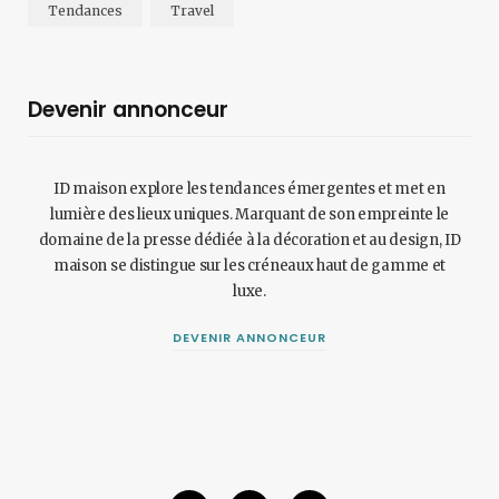
Tendances
Travel
Devenir annonceur
ID maison explore les tendances émergentes et met en
lumière des lieux uniques. Marquant de son empreinte le
domaine de la presse dédiée à la décoration et au design, ID
maison se distingue sur les créneaux haut de gamme et
luxe.
DEVENIR ANNONCEUR