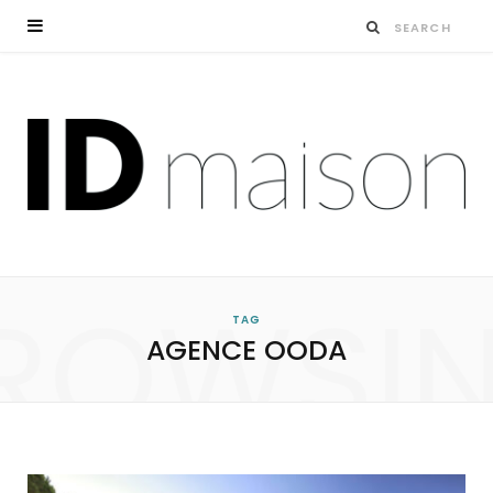
ROWSI
TAG
AGENCE OODA