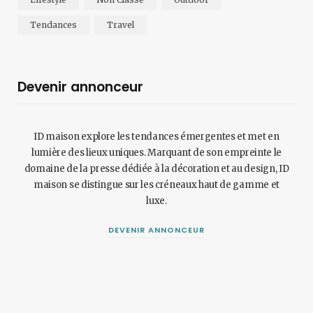
Tendances
Travel
Devenir annonceur
ID maison explore les tendances émergentes et met en
lumière des lieux uniques. Marquant de son empreinte le
domaine de la presse dédiée à la décoration et au design, ID
maison se distingue sur les créneaux haut de gamme et
luxe.
DEVENIR ANNONCEUR