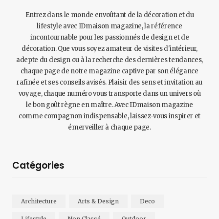
Entrez dans le monde envoûtant de la décoration et du
lifestyle avec IDmaison magazine, la référence
incontournable pour les passionnés de design et de
décoration. Que vous soyez amateur de visites d'intérieur,
adepte du design ou à la recherche des dernières tendances,
chaque page de notre magazine captive par son élégance
rafinée et ses conseils avisés. Plaisir des sens et invitation au
voyage, chaque numéro vous transporte dans un univers où
le bon goût règne en maître. Avec IDmaison magazine
comme compagnon indispensable, laissez-vous inspirer et
émerveiller à chaque page.
Catégories
Architecture
Arts & Design
Deco
Lifestyle
Non Classé
Outdoor