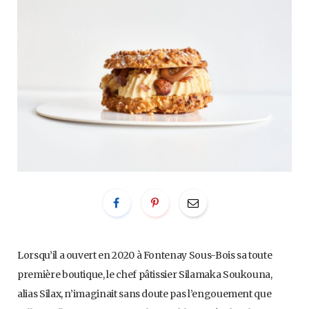
Lorsqu’il a ouvert en 2020 à Fontenay Sous-Bois sa toute
première boutique, le chef pâtissier Silamaka Soukouna,
alias Silax, n’imaginait sans doute pas l’engouement que