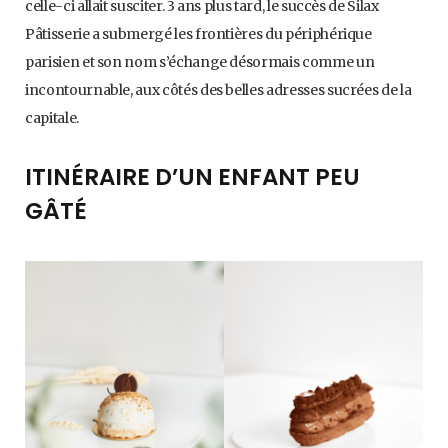
celle-ci allait susciter. 3 ans plus tard, le succès de Silax
Pâtisserie a submergé les frontières du périphérique
parisien et son nom s’échange désormais comme un
incontournable, aux côtés des belles adresses sucrées de la
capitale.
ITINÉRAIRE D’UN ENFANT PEU
GÂTÉ