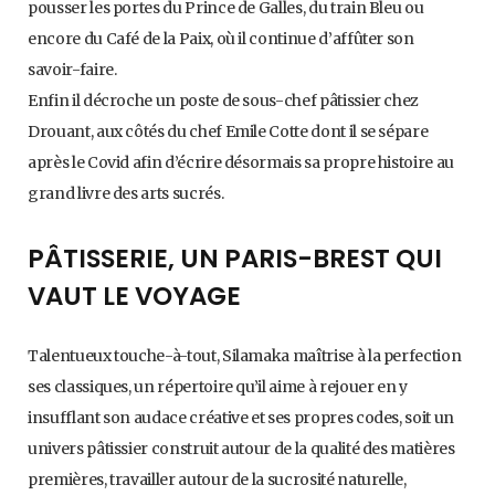
pousser les portes du Prince de Galles, du train Bleu ou
encore du Café de la Paix, où il continue d’affûter son
savoir-faire.
Enfin il décroche un poste de sous-chef pâtissier chez
Drouant, aux côtés du chef Emile Cotte dont il se sépare
après le Covid afin d’écrire désormais sa propre histoire au
grand livre des arts sucrés.
PÂTISSERIE, UN PARIS-BREST QUI
VAUT LE VOYAGE
Talentueux touche-à-tout, Silamaka maîtrise à la perfection
ses classiques, un répertoire qu’il aime à rejouer en y
insufflant son audace créative et ses propres codes, soit un
univers pâtissier construit autour de la qualité des matières
premières, travailler autour de la sucrosité naturelle,