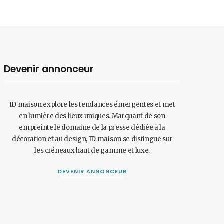
Devenir annonceur
ID maison explore les tendances émergentes et met
en lumière des lieux uniques. Marquant de son
empreinte le domaine de la presse dédiée à la
décoration et au design, ID maison se distingue sur
les créneaux haut de gamme et luxe.
DEVENIR ANNONCEUR