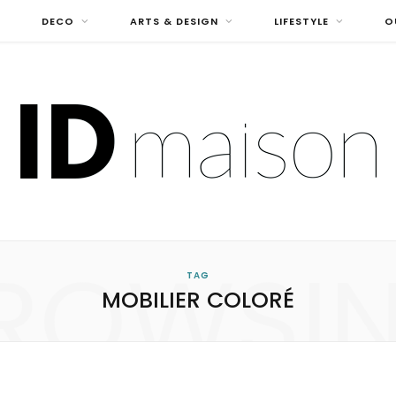
DECO
ARTS & DESIGN
LIFESTYLE
O
ROWSI
TAG
MOBILIER COLORÉ